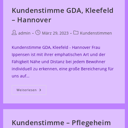
Kundenstimme GDA, Kleefeld
– Hannover
Beitrags-
Beitrag
Beitrags-
admin
März 29, 2023
Kundenstimmen
Autor:
veröffentlicht:
Kategorie:
Kundenstimme GDA, Kleefeld - Hannover Frau
Ippensen ist mit ihrer emphatischen Art und der
Fähigkeit Nähe und Distanz bei jedem Bewohner
individuell zu erkennen, eine große Bereicherung für
uns auf…
Kundenstimme
Weiterlesen
GDA,
Kleefeld
–
Hannover
Kundenstimme – Pflegeheim