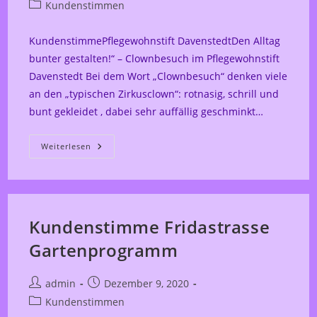
Autor:
veröffentlicht:
Beitrags-
Kundenstimmen
Kategorie:
KundenstimmePflegewohnstift DavenstedtDen Alltag
bunter gestalten!“ – Clownbesuch im Pflegewohnstift
Davenstedt Bei dem Wort „Clownbesuch“ denken viele
an den „typischen Zirkusclown“: rotnasig, schrill und
bunt gekleidet , dabei sehr auffällig geschminkt…
Kundenstimme
Weiterlesen
Davenstedt
Demenz
Kundenstimme Fridastrasse
Gartenprogramm
Beitrags-
Beitrag
admin
Dezember 9, 2020
Autor:
veröffentlicht:
Beitrags-
Kundenstimmen
Kategorie: