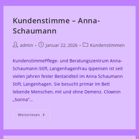
Kundenstimme – Anna-
Schaumann
Beitrags-
Beitrag
Beitrags-
admin
Januar 22, 2026
Kundenstimmen
Autor:
veröffentlicht:
Kategorie:
KundenstimmePflege- und Beratungszentrum Anna-
Schaumann-Stift, LangenhagenFrau Ippensen ist seit
vielen Jahren fester Bestandteil im Anna Schaumann
Stift, Langenhagen. Sie besucht primär im Bett
lebende Menschen, mit und ohne Demenz. Clownin
„Sorina“…
Kundenstimme
Weiterlesen
–
Anna-
Schaumann